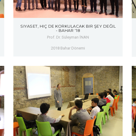
SIYASET, HIÇ DE KORKULACAK BIR ŞEY DEĞIL
- BAHAR '18
Prof. Dr. Süleyman İNAN
2018 Bahar Dönemi