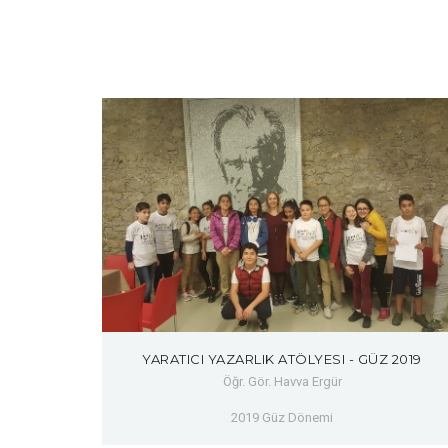
YARATICI YAZARLIK ATÖLYESI - GÜZ 2019
Öğr. Gör. Havva Ergür
2019 Güz Dönemi