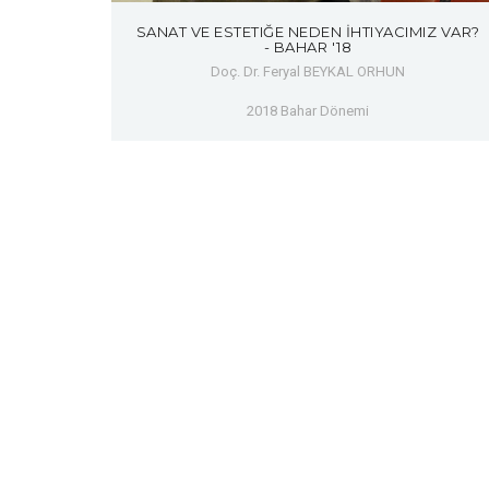
SANAT VE ESTETIĞE NEDEN İHTIYACIMIZ VAR?
- BAHAR '18
Doç. Dr. Feryal BEYKAL ORHUN
2018 Bahar Dönemi