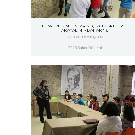
NEWTON KANUNLARINI ÇIZGI KARELERLE
ARAYALIM! - BAHAR '18
Öğr. Gör. Eylem ÇELİK
2018 Bahar Dönemi