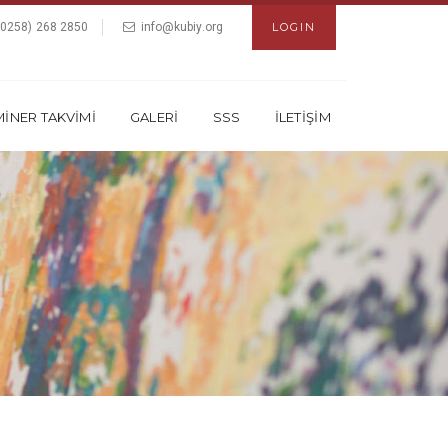
(0258) 268 2850
info@kubiy.org
LOGIN
İNER TAKVİMİ
GALERİ
SSS
İLETİŞİM