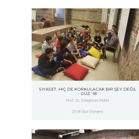
SIYASET, HIÇ DE KORKULACAK BIR ŞEY DEĞIL
- GÜZ '18
Prof. Dr. Süleyman İNAN
2018 Güz Dönemi