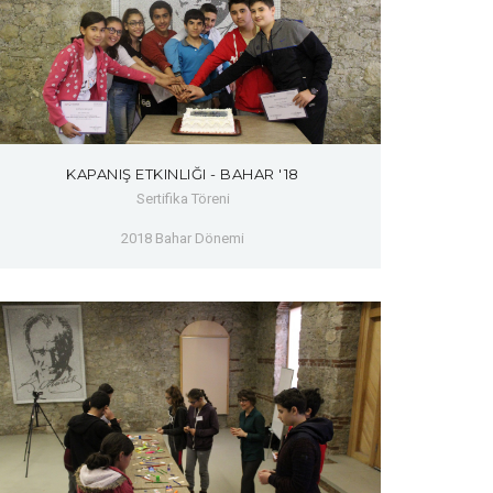
KAPANIŞ ETKINLIĞI - BAHAR '18
Sertifika Töreni
2018 Bahar Dönemi