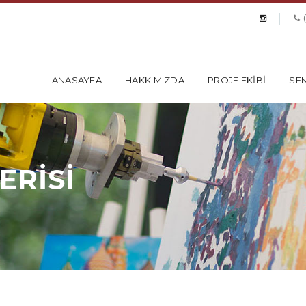
ANASAYFA
HAKKIMIZDA
PROJE EKİBİ
SEM
ERİSİ