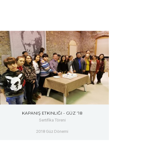
KAPANIŞ ETKINLIĞI - GÜZ '18
Sertifika Töreni
2018 Güz Dönemi