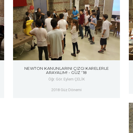
NEWTON KANUNLARINI ÇIZGI KARELERLE
ARAYALIM! - GÜZ '18
Öğr. Gör. Eylem ÇELİK
2018 Güz Dönemi