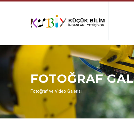
FOTOĞRAF GAL
Fotoğraf ve Video Galerisi