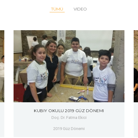
TÜMÜ
VIDEO
KUBIY OKULU 2019 GÜZ DÖNEMI
Doç. Dr. Fatma Ekici
2019 Güz Dönemi