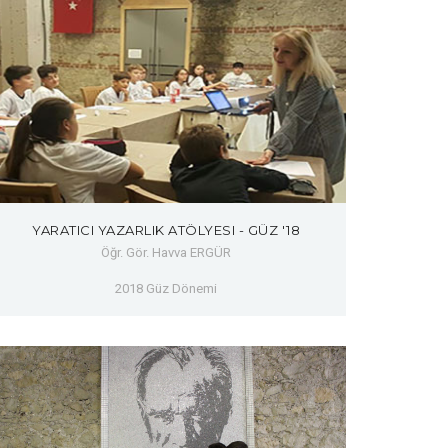
YARATICI YAZARLIK ATÖLYESI - GÜZ '18
Öğr. Gör. Havva ERGÜR
2018 Güz Dönemi