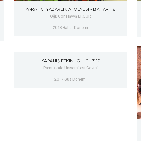
YARATICI YAZARLIK ATÖLYESI - BAHAR '18
Öğr. Gör. Havva ERGÜR
2018 Bahar Dönemi
KAPANIŞ ETKINLIĞI - GÜZ'17
Pamukkale Üniversitesi Gezisi
2017 Güz Dönemi