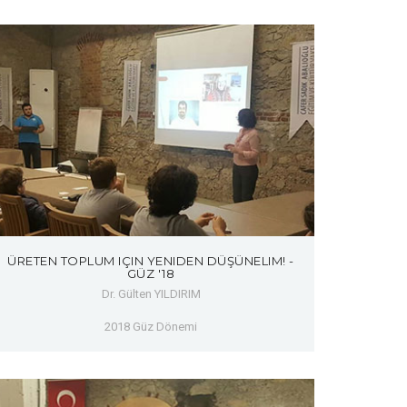
ÜRETEN TOPLUM IÇIN YENIDEN DÜŞÜNELIM! -
GÜZ '18
Dr. Gülten YILDIRIM
2018 Güz Dönemi