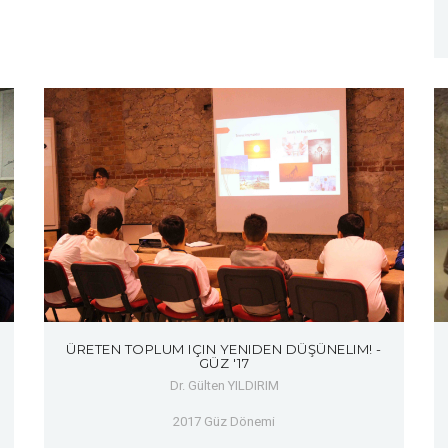
ÜRETEN TOPLUM IÇIN YENIDEN DÜŞÜNELIM! -
GÜZ '17
Dr. Gülten YILDIRIM
2017 Güz Dönemi