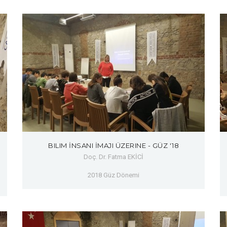
BILIM İNSANI İMAJI ÜZERINE - GÜZ '18
Doç. Dr. Fatma EKİCİ
2018 Güz Dönemi