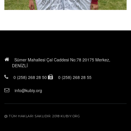
Sümer Mahallesi Çal Caddesi No:78 20175 Merkez,
DENİZLİ
0 (258) 268 28 50
0 (258) 268 28 55
info@kubiy.org
@ TÜM HAKLARI SAKLIDIR. 2018 KUBIY.ORG