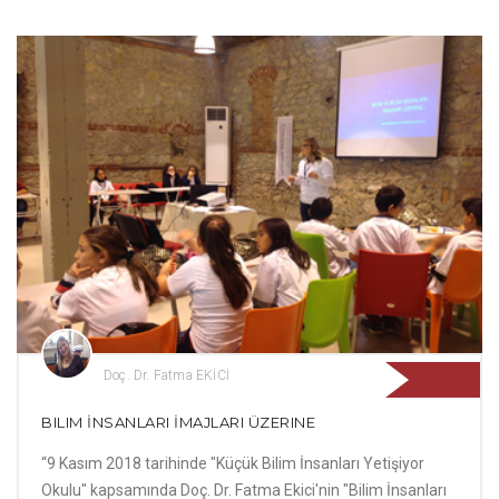
Doç. Dr. Fatma EKİCİ
BILIM İNSANLARI İMAJLARI ÜZERINE
“9 Kasım 2018 tarihinde "Küçük Bilim İnsanları Yetişiyor
Okulu" kapsamında Doç. Dr. Fatma Ekici'nin "Bilim İnsanları