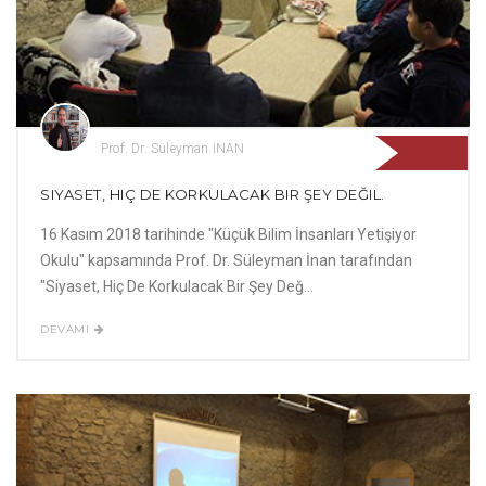
Prof. Dr. Süleyman İNAN
SIYASET, HIÇ DE KORKULACAK BIR ŞEY DEĞIL.
16 Kasım 2018 tarihinde "Küçük Bilim İnsanları Yetişiyor
Okulu" kapsamında Prof. Dr. Süleyman İnan tarafından
"Siyaset, Hiç De Korkulacak Bir Şey Değ...
DEVAMI