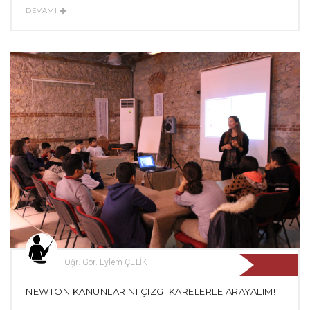
DEVAMI
Öğr. Gör. Eylem ÇELİK
NEWTON KANUNLARINI ÇIZGI KARELERLE ARAYALIM!