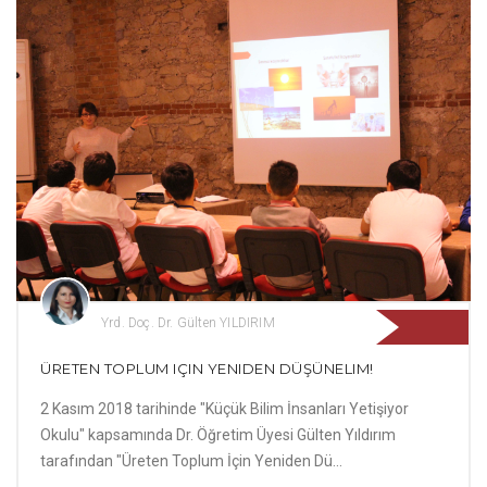
Yrd. Doç. Dr. Gülten YILDIRIM
ÜRETEN TOPLUM IÇIN YENIDEN DÜŞÜNELIM!
2 Kasım 2018 tarihinde "Küçük Bilim İnsanları Yetişiyor
Okulu" kapsamında Dr. Öğretim Üyesi Gülten Yıldırım
tarafından "Üreten Toplum İçin Yeniden Dü...