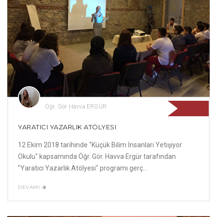
Öğr. Gör Havva ERGÜR
YARATICI YAZARLIK ATÖLYESI
12 Ekim 2018 tarihinde "Küçük Bilim İnsanları Yetişiyor
Okulu" kapsamında Öğr. Gör. Havva Ergür tarafından
"Yaratıcı Yazarlık Atölyesi" programı gerç...
DEVAMI