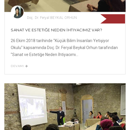
Doç. Dr. Feryal BEYKAL ORHUN
SANAT VE ESTETIĞE NEDEN İHTIYACIMIZ VAR?
26 Ekim 2018 tarihinde "Küçük Bilim İnsanları Yetişiyor
Okulu" kapsamında Doç. Dr. Feryal Beykal Orhun tarafından
"Sanat ve Estetiğe Neden İhtiyacımı...
DEVAMI