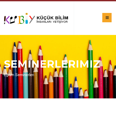
SEMINERLERIMIZ
Eğitim Seminerleri