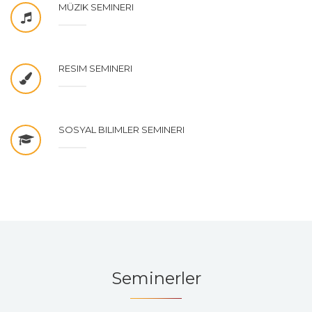
MÜZIK SEMINERI
RESIM SEMINERI
SOSYAL BILIMLER SEMINERI
Seminerler