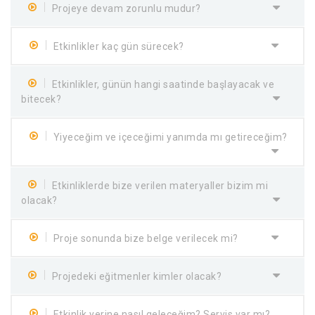
Projeye devam zorunlu mudur?
Etkinlikler kaç gün sürecek?
Etkinlikler, günün hangi saatinde başlayacak ve
bitecek?
Yiyeceğim ve içeceğimi yanımda mı getireceğim?
Etkinliklerde bize verilen materyaller bizim mi
olacak?
Proje sonunda bize belge verilecek mi?
Projedeki eğitmenler kimler olacak?
Etkinlik yerine nasıl geleceğim? Servis var mı?