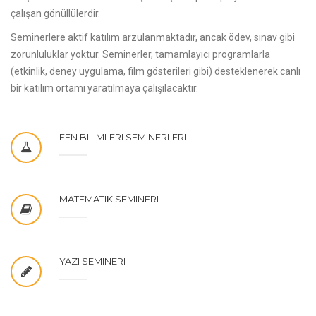
çalışan gönüllülerdir.
Seminerlere aktif katılım arzulanmaktadır, ancak ödev, sınav gibi
zorunluluklar yoktur. Seminerler, tamamlayıcı programlarla
(etkinlik, deney uygulama, film gösterileri gibi) desteklenerek canlı
bir katılım ortamı yaratılmaya çalışılacaktır.
FEN BILIMLERI SEMINERLERI
MATEMATIK SEMINERI
YAZI SEMINERI