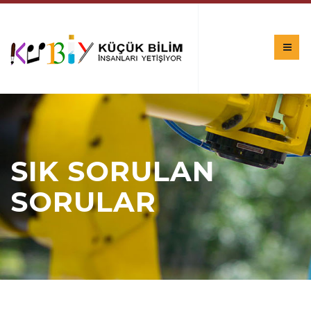
SIK SORULAN
SORULAR