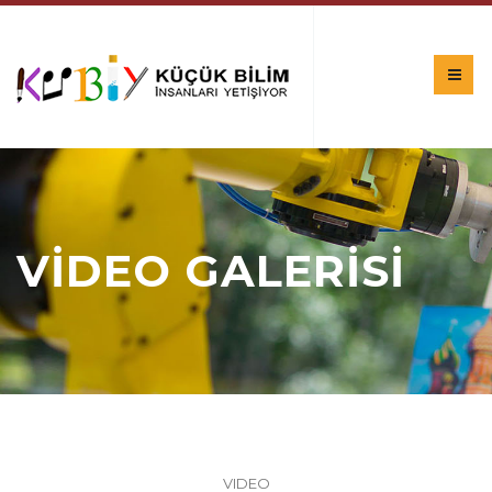
VİDEO GALERİSİ
VIDEO