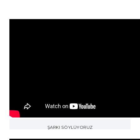
ŞARKI SÖYLÜYORUZ