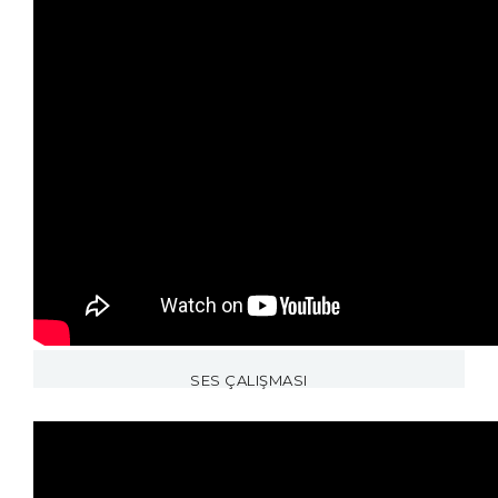
SES ÇALIŞMASI