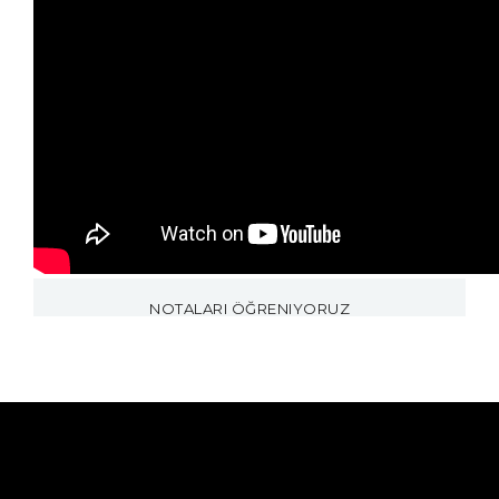
NOTALARI ÖĞRENIYORUZ