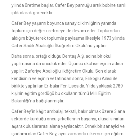
yılında üretime başlar. Cafer Bey pamuğu artık bobine sarılı
iplik olarak görecektir.
Cafer Bey yaşamı boyunca sanayici kimliğinin yanında
toplum için değer üretmeye de devam eder. Toplumdan
aldığını büyüterek toplumla paylaşma ilkesiyle 1973 yılında
Cafer Sadık Abalıoğlu İlköğretim Okulu’nu yaptırır.
Daha sonra, ortağı olduğu Dentaş A.Ş. adına bir okul
yapılmasına da öncülük eder. Üçüncü okul ise eşinin adına
yapılır: Zaferiye Abalıoğlu ilköğretim Okulu. Son olarak
kendisinin ve eşinin vefatından sonra, Erikoğlu Ailesi ile
birlikte yaptırılan Er-bakır Fen Lisesidir. Yılda yaklaşık 2789
kişinin eğitim gördüğü bu okulların tümü Milli Eğitim
Bakanlığı’na bağışlanmıştır.
Cafer Bey’in kâğıt ambalaj, tekstil, bakır olmak üzere 3 ana
sektörde kurduğu öncü şirketlerinin başarısı, ulusal sınırları
aşarak uluslararası alana yayılacaktır. Örnek bir sanayici ve
işadamı olan Cafer Bey, aynı zamanda ülkemiz için eğitim