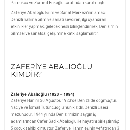
Pamukcu ve Zümrüt Erikoğlu tarafından kurulmuştur.
Zaferiye Abalıoğlu Bilim ve Sanat Merkezi’nin amacı;
Denizli halkına bilim ve sanatı sevdiren, ilgi uyandıran
etkinlikler yapmak, gelecek nesli bilinçlendirmek, Denizli’nin
bilimsel ve sanatsal gelişimine katkı sağlamaktır.
ZAFERİYE ABALIOĞLU
KİMDİR?
Zaferiye Abalıoğlu (1923 – 1994)
Zaferiye Hanım 30 Ağustos 1923’de Denizli’de doğmuştur.
Naciye ve İsmail Tütüncüoğlu’nun kızıdır. Denizli Lisesi
mezunudur. 1944 yılında Denizli’mizin saygın iş
adamlarından Cafer Sadık Abalıoğlu ile hayatını birleştirmiş;
5 çocuk sahibi olmuştur. Zaferiye Hanım eşinin vefatından 3