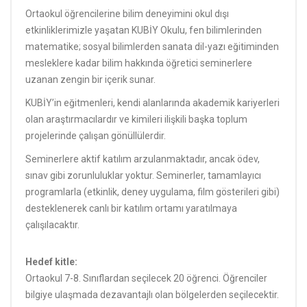
Ortaokul öğrencilerine bilim deneyimini okul dışı
etkinliklerimizle yaşatan KUBİY Okulu, fen bilimlerinden
matematike; sosyal bilimlerden sanata dil-yazı eğitiminden
mesleklere kadar bilim hakkında öğretici seminerlere
uzanan zengin bir içerik sunar.
KUBİY’in eğitmenleri, kendi alanlarında akademik kariyerleri
olan araştırmacılardır ve kimileri ilişkili başka toplum
projelerinde çalışan gönüllülerdir.
Seminerlere aktif katılım arzulanmaktadır, ancak ödev,
sınav gibi zorunluluklar yoktur. Seminerler, tamamlayıcı
programlarla (etkinlik, deney uygulama, film gösterileri gibi)
desteklenerek canlı bir katılım ortamı yaratılmaya
çalışılacaktır.
Hedef kitle:
Ortaokul 7-8. Sınıflardan seçilecek 20 öğrenci. Öğrenciler
bilgiye ulaşmada dezavantajlı olan bölgelerden seçilecektir.