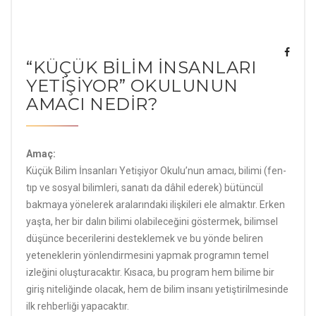
“KÜÇÜK BİLİM İNSANLARI
YETİŞİYOR” OKULUNUN
AMACI NEDİR?
Amaç:
Küçük Bilim İnsanları Yetişiyor Okulu’nun amacı, bilimi (fen-
tıp ve sosyal bilimleri, sanatı da dâhil ederek) bütüncül
bakmaya yönelerek aralarındaki ilişkileri ele almaktır. Erken
yaşta, her bir dalın bilimi olabileceğini göstermek, bilimsel
düşünce becerilerini desteklemek ve bu yönde beliren
yeteneklerin yönlendirmesini yapmak programın temel
izleğini oluşturacaktır. Kısaca, bu program hem bilime bir
giriş niteliğinde olacak, hem de bilim insanı yetiştirilmesinde
ilk rehberliği yapacaktır.