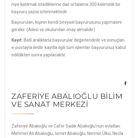
niye katılmak istediklerine dair ortalama 300 kelimelik bir
başvuru yazısı istenmektedir.
Başvuruları, kişinin kendi bireysel başvurusunu yapmasını
gerekir. (Ailesi ve okulundan onay almalıdır)
Kayıt:
Belli aralıklarla başvurular değerlendirilir ve sonuçları
e-postayla iletilir. kayıtla ilgili tüm işlemler başvurunuz kabul
edildikten sonra yapılacaktır.
ZAFERİYE ABALIOĞLU BİLİM
VE SANAT MERKEZİ
Zaferiye Abalıoğlu ve Cafer Sadık Abalıoğlu’nun evlatları
Mehmet Ali Abalıoğlu, İsmet Abalıoğlu, Nermin Ülkü, Necla