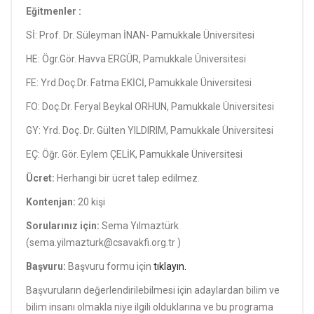
Eğitmenler :
Sİ: Prof. Dr. Süleyman İNAN- Pamukkale Üniversitesi
HE: Ögr.Gör. Havva ERGÜR, Pamukkale Üniversitesi
FE: Yrd.Doç.Dr. Fatma EKİCİ, Pamukkale Üniversitesi
FO: Doç.Dr. Feryal Beykal ORHUN, Pamukkale Üniversitesi
GY: Yrd. Doç. Dr. Gülten YILDIRIM, Pamukkale Üniversitesi
EÇ: Öğr. Gör. Eylem ÇELİK, Pamukkale Üniversitesi
Ücret:
Herhangi bir ücret talep edilmez.
Kontenjan:
20 kişi
Sorularınız için:
Sema Yılmaztürk
(sema.yilmazturk@csavakfi.org.tr )
Başvuru:
Başvuru formu için
tıklayın.
Başvuruların değerlendirilebilmesi için adaylardan bilim ve
bilim insanı olmakla niye ilgili olduklarına ve bu programa