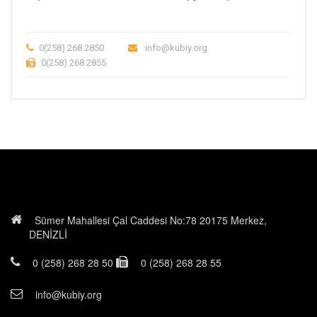
0(258) 268 2850
info@kubiy.org
0(258) 268 2855
Sümer Mahallesi Çal Caddesi No:78 20175 Merkez,
DENİZLİ
0 (258) 268 28 50
0 (258) 268 28 55
info@kubiy.org