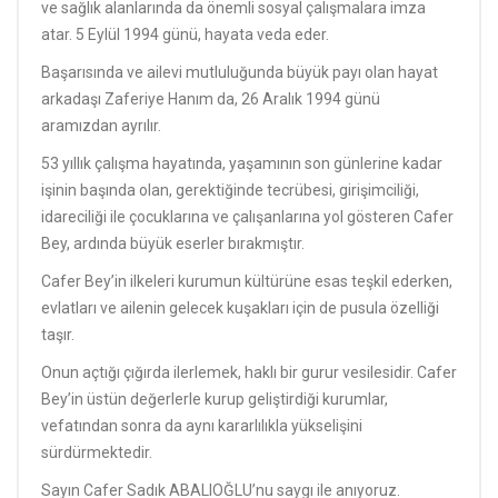
ve sağlık alanlarında da önemli sosyal çalışmalara imza
atar. 5 Eylül 1994 günü, hayata veda eder.
Başarısında ve ailevi mutluluğunda büyük payı olan hayat
arkadaşı Zaferiye Hanım da, 26 Aralık 1994 günü
aramızdan ayrılır.
53 yıllık çalışma hayatında, yaşamının son günlerine kadar
işinin başında olan, gerektiğinde tecrübesi, girişimciliği,
idareciliği ile çocuklarına ve çalışanlarına yol gösteren Cafer
Bey, ardında büyük eserler bırakmıştır.
Cafer Bey’in ilkeleri kurumun kültürüne esas teşkil ederken,
evlatları ve ailenin gelecek kuşakları için de pusula özelliği
taşır.
Onun açtığı çığırda ilerlemek, haklı bir gurur vesilesidir. Cafer
Bey’in üstün değerlerle kurup geliştirdiği kurumlar,
vefatından sonra da aynı kararlılıkla yükselişini
sürdürmektedir.
Sayın Cafer Sadık ABALIOĞLU’nu saygı ile anıyoruz.