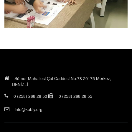
Sümer Mahallesi Çal Caddesi No:78 20175 Merkez,
DENİZLİ
0 (258) 268 28 50
0 (258) 268 28 55
info@kubiy.org