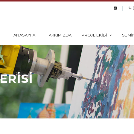
ANASAYFA
HAKKIMIZDA
PROJE EKİBİ
SEMİ
ERİSİ