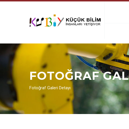
FOTOĞRAF GAL
Fotoğraf Galeri Detayı