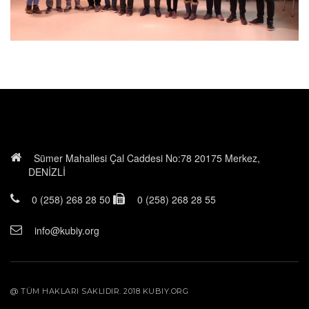
Sümer Mahallesi Çal Caddesi No:78 20175 Merkez,
DENİZLİ
0 (258) 268 28 50
0 (258) 268 28 55
info@kubiy.org
@ TÜM HAKLARI SAKLIDIR. 2018 KUBIY.ORG