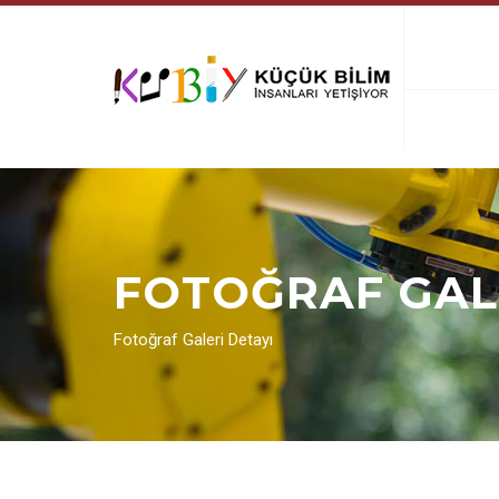
FOTOĞRAF GAL
Fotoğraf Galeri Detayı