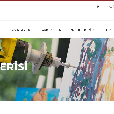
ANASAYFA
HAKKIMIZDA
PROJE EKİBİ
SEMİ
ERİSİ